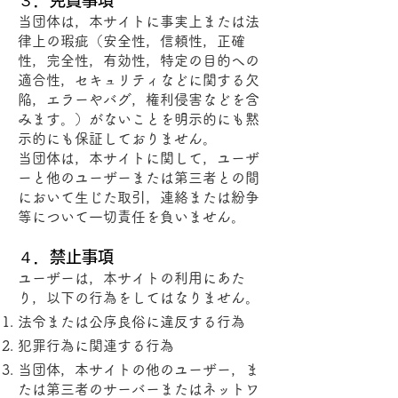
３．免責事項
当団体は，本サイトに事実上または法
律上の瑕疵（安全性，信頼性，正確
性，完全性，有効性，特定の目的への
適合性，セキュリティなどに関する欠
陥，エラーやバグ，権利侵害などを含
みます。）がないことを明示的にも黙
示的にも保証しておりません。
当団体は，本サイトに関して，ユーザ
ーと他のユーザーまたは第三者との間
において生じた取引，連絡または紛争
等について一切責任を負いません。
４．禁止事項
ユーザーは，本サイトの利用にあた
り，以下の行為をしてはなりません。
法令または公序良俗に違反する行為
犯罪行為に関連する行為
当団体，本サイトの他のユーザー，ま
たは第三者のサーバーまたはネットワ