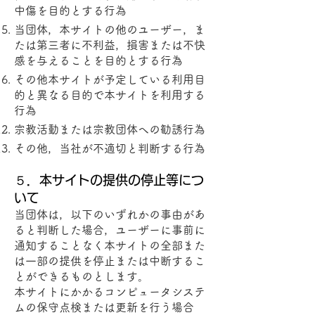
中傷を目的とする行為
当団体，本サイトの他のユーザー，ま
たは第三者に不利益，損害または不快
感を与えることを目的とする行為
その他本サイトが予定している利用目
的と異なる目的で本サイトを利用する
行為
宗教活動または宗教団体への勧誘行為
その他，当社が不適切と判断する行為
５．本サイトの提供の停止等につ
いて
当団体は，以下のいずれかの事由があ
ると判断した場合，ユーザーに事前に
通知することなく本サイトの全部また
は一部の提供を停止または中断するこ
とができるものとします。
本サイトにかかるコンピュータシステ
ムの保守点検または更新を行う場合