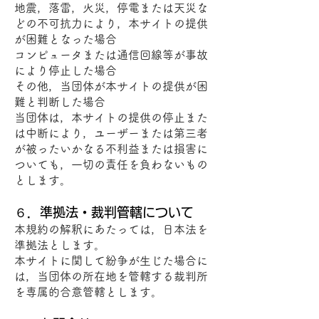
地震，落雷，火災，停電または天災な
どの不可抗力により，本サイトの提供
が困難となった場合
コンピュータまたは通信回線等が事故
により停止した場合
その他，当団体が本サイトの提供が困
難と判断した場合
当団体は，本サイトの提供の停止また
は中断により，ユーザーまたは第三者
が被ったいかなる不利益または損害に
ついても，一切の責任を負わないもの
とします。
６．準拠法・裁判管轄について
本規約の解釈にあたっては，日本法を
準拠法とします。
本サイトに関して紛争が生じた場合に
は，当団体の所在地を管轄する裁判所
を専属的合意管轄とします。