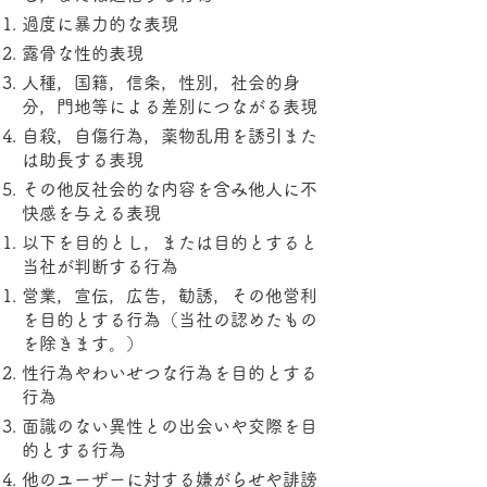
過度に暴力的な表現
露骨な性的表現
人種，国籍，信条，性別，社会的身
分，門地等による差別につながる表現
自殺，自傷行為，薬物乱用を誘引また
は助長する表現
その他反社会的な内容を含み他人に不
快感を与える表現
以下を目的とし，または目的とすると
当社が判断する行為
営業，宣伝，広告，勧誘，その他営利
を目的とする行為（当社の認めたもの
を除きます。）
性行為やわいせつな行為を目的とする
行為
面識のない異性との出会いや交際を目
的とする行為
他のユーザーに対する嫌がらせや誹謗