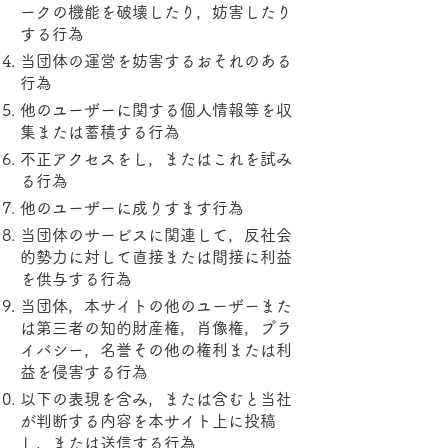
ークの機能を破壊したり，妨害したり
する行為
当団体の運営を妨害するおそれのある
行為
他のユーザーに関する個人情報等を収
集または蓄積する行為
不正アクセスをし，またはこれを試み
る行為
他のユーザーに成りすます行為
当団体のサービスに関連して，反社会
的勢力に対して直接または間接に利益
を供与する行為
当団体，本サイトの他のユーザーまた
は第三者の知的財産権，肖像権，プラ
イバシー，名誉その他の権利または利
益を侵害する行為
以下の表現を含み，または含むと当社
が判断する内容を本サイト上に投稿
し，または送信する行為