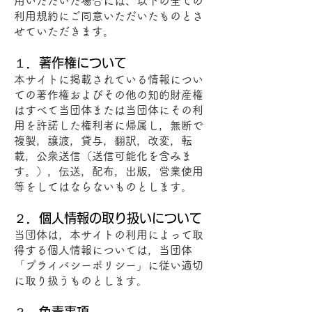
用いただいた場合には、以下の全ての
利用規約にご同意いただいたものとさ
せていただきます。
１．著作権について
本サイトに掲載されている情報につい
ての著作権およびその他の知的財産権
はすべて当団体または当団体にその利
用を許諾した権利者に帰属し，無断で
複製，譲渡，貸与，翻訳，改変，転
載，公衆送信（送信可能化を含みま
す。），伝送，配布，出版，営業使用
等をしてはならないものとします。
２．個人情報の取り扱いについて
当団体は，本サイトの利用によって取
得する個人情報については，当団体
「プライバシーポリシー」に従い適切
に取り扱うものとします。