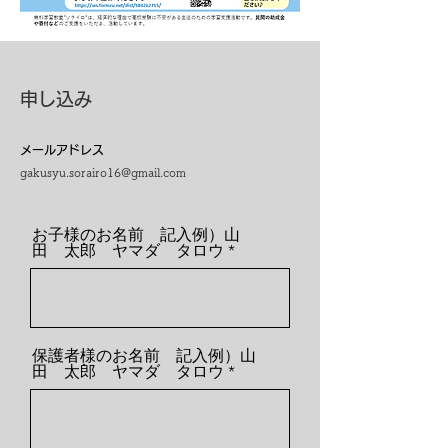
​申し込み
メールアドレス
gakusyu.sorairo16@gmail.com
お子様のお名前 記入例）山
田 太郎 ヤマダ タロウ
保護者様のお名前 記入例）山
田 太郎 ヤマダ タロウ