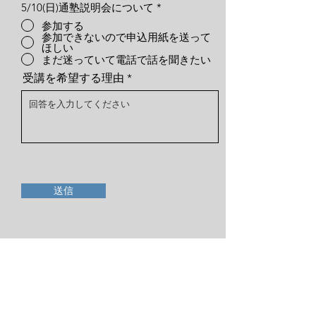
5/10(日)通塾説明会について
*
参加する
参加できないので申込用紙を送って
ほしい
まだ迷っていて電話で話を聞きたい
受講を希望する理由
送信