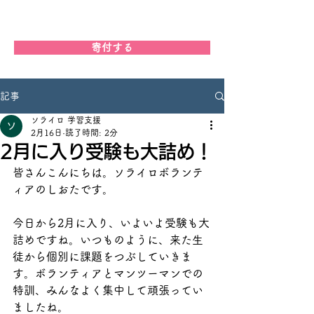
学習支援ソライロ
寄付する
記事
ソライロ 学習支援
2月16日
読了時間: 2分
2月に入り受験も大詰め！
皆さんこんにちは。ソライロボランテ
ィアのしおたです。
今日から2月に入り、いよいよ受験も大
詰めですね。いつものように、来た生
徒から個別に課題をつぶしていきま
す。ボランティアとマンツーマンでの
特訓、みんなよく集中して頑張ってい
ましたね。