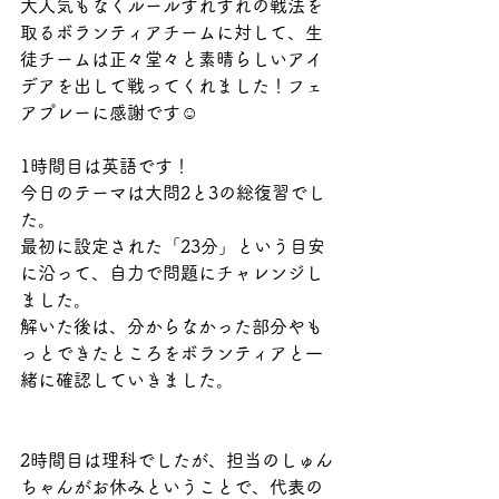
大人気もなくルールすれすれの戦法を
取るボランティアチームに対して、生
徒チームは正々堂々と素晴らしいアイ
デアを出して戦ってくれました！フェ
アプレーに感謝です☺️
1時間目は英語です！
今日のテーマは大問2と3の総復習でし
た。
最初に設定された「23分」という目安
に沿って、自力で問題にチャレンジし
ました。
解いた後は、分からなかった部分やも
っとできたところをボランティアと一
緒に確認していきました。
2時間目は理科でしたが、担当のしゅん
ちゃんがお休みということで、代表の