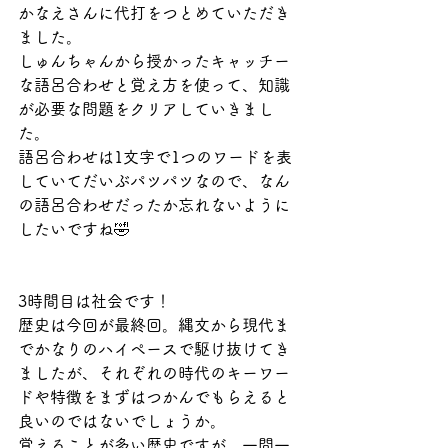
かなえさんに代打をつとめていただき
ました。
しゅんちゃんから授かったキャッチー
な語呂合わせと覚え方を使って、知識
が必要な問題をクリアしていきまし
た。
語呂合わせは1文字で1つのワードを表
していてだいぶパツパツなので、なん
の語呂合わせだったか忘れないように
したいですね🤣
3時間目は社会です！
歴史は今回が最終回。縄文から現代ま
でかなりのハイペースで駆け抜けてき
ましたが、それぞれの時代のキーワー
ドや特徴をまずはつかんでもらえると
良いのではないでしょうか。
覚えることが多い歴史ですが、一問一