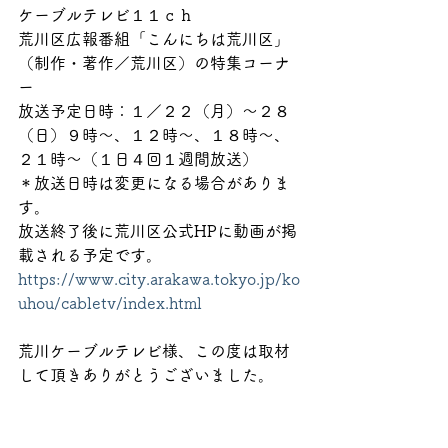
ケーブルテレビ１１ｃｈ
荒川区広報番組「こんにちは荒川区」
（制作・著作／荒川区）の特集コーナ
ー
放送予定日時：１／２２（月）～２８
（日）９時～、１２時～、１８時～、
２１時～（１日４回１週間放送）
＊放送日時は変更になる場合がありま
す。
放送終了後に荒川区公式HPに動画が掲
載される予定です。
https://www.city.arakawa.tokyo.jp/ko
uhou/cabletv/index.html
荒川ケーブルテレビ様、この度は取材
して頂きありがとうございました。