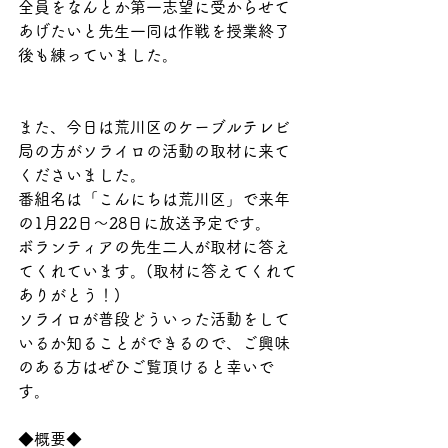
全員をなんとか第一志望に受からせて
あげたいと先生一同は作戦を授業終了
後も練っていました。
また、今日は荒川区のケーブルテレビ
局の方がソライロの活動の取材に来て
くださいました。
番組名は「こんにちは荒川区」で来年
の1月22日〜28日に放送予定です。
ボランティアの先生二人が取材に答え
てくれています。(取材に答えてくれて
ありがとう！)
ソライロが普段どういった活動をして
いるか知ることができるので、ご興味
のある方はぜひご覧頂けると幸いで
す。
◆概要◆