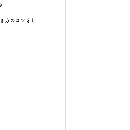
ね。
き方のコツをし