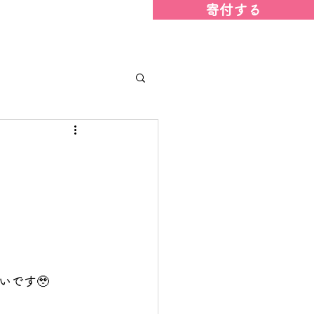
寄付する
お問い合わせ
です🥹