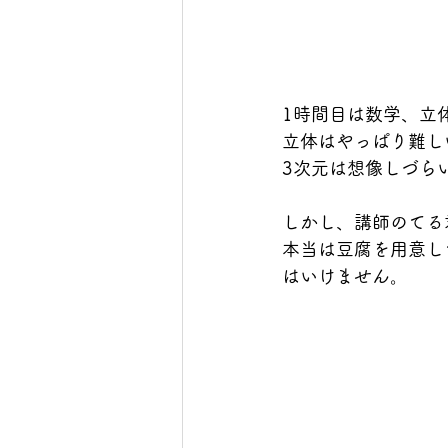
1時間目は数学、立
立体はやっぱり難し
3次元は想像しづら
しかし、講師のてる
本当は豆腐を用意し
はいけません。