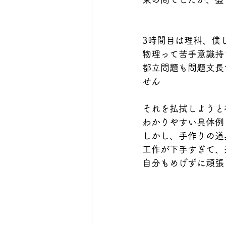
3時間目は理科、僕
物理って苦手意識持
都立問題も問題文長
せん
それを払拭しようと
わかりやすい具体例
しかし、手作りの道
工作が下手すぎて、
自分もめげずに頑張