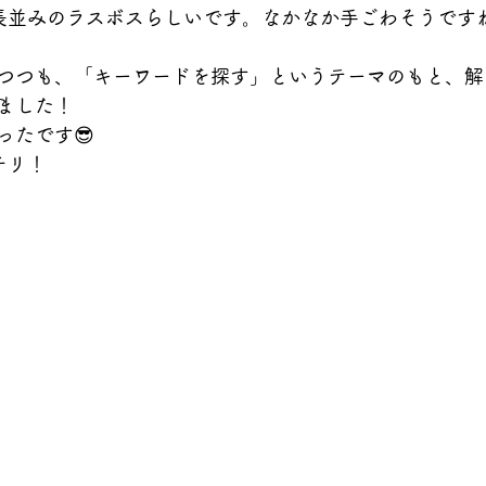
長並みのラスボスらしいです。なかなか手ごわそうです
つつも、「キーワードを探す」というテーマのもと、解
ました！
ったです😎
チリ！