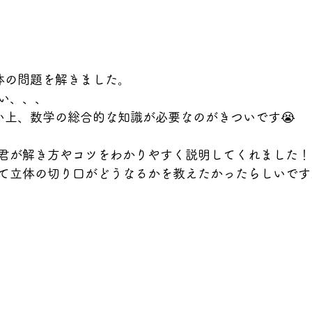
体の問題を解きました。
い、、、
い上、数学の総合的な知識が必要なのがきついです😭
君が解き方やコツをわかりやすく説明してくれました！
て立体の切り口がどうなるかを教えたかったらしいです