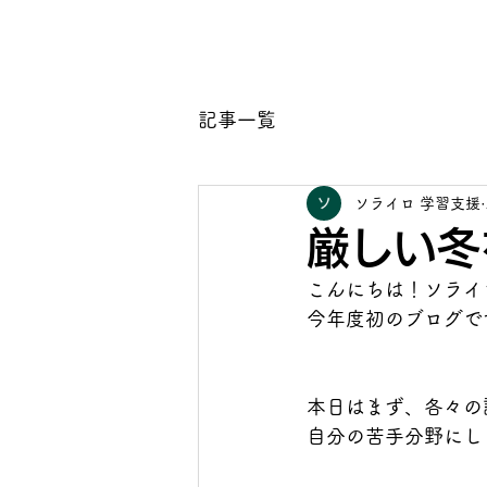
学習支援ソライロ
ホー
記事一覧
ソライロ 学習支援
厳しい冬
こんにちは！ソライ
今年度初のブログです
本日はまず、各々の
自分の苦手分野にし