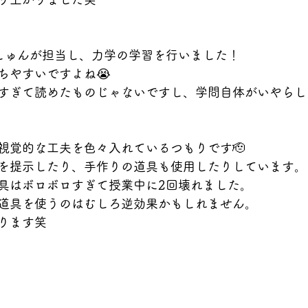
しゅんが担当し、力学の学習を行いました！
ちやすいですよね😭
すぎて読めたものじゃないですし、学問自体がいやらし
視覚的な工夫を色々入れているつもりです🫡
を提示したり、手作りの道具も使用したりしています。
具はボロボロすぎて授業中に2回壊れました。
道具を使うのはむしろ逆効果かもしれません。
ります笑