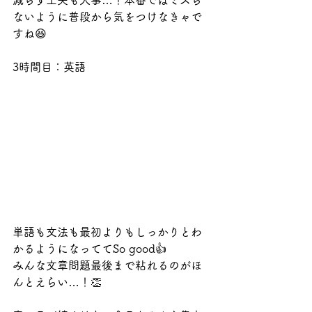
減らす工夫も大事…！本番ではミスら
ないように普段から気をつけなきゃで
すね😆
3時間目：英語
単語も文法も最初よりもしっかりとわ
かるようになっててSo good👍
みんな文章問題最後まで粘れるのがほ
んとえらい…！👏