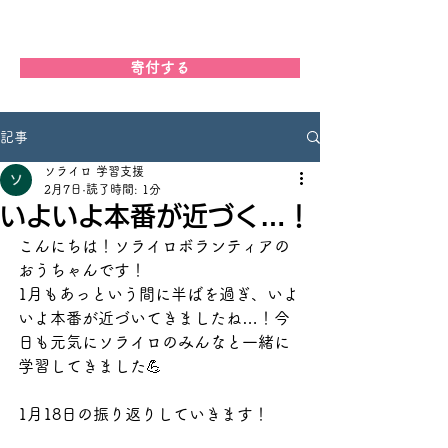
学習支援ソライロ
寄付する
記事
ソライロ 学習支援
2月7日
読了時間: 1分
いよいよ本番が近づく…！
こんにちは！ソライロボランティアの
おうちゃんです！
1月もあっという間に半ばを過ぎ、いよ
いよ本番が近づいてきましたね…！今
日も元気にソライロのみんなと一緒に
学習してきました💪
1月18日の振り返りしていきます！