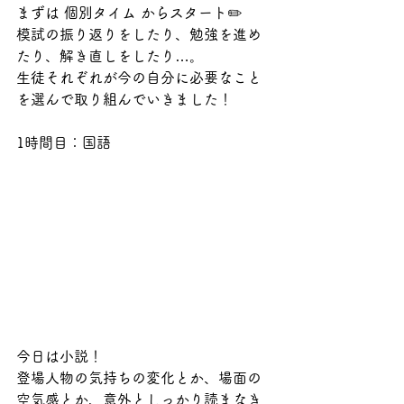
まずは 個別タイム からスタート✏️
模試の振り返りをしたり、勉強を進め
たり、解き直しをしたり…。
生徒それぞれが今の自分に必要なこと
を選んで取り組んでいきました！
1時間目：国語
今日は小説！
登場人物の気持ちの変化とか、場面の
空気感とか、意外としっかり読まなき