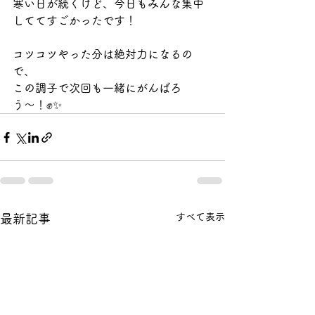
寒い日が続くけど、今日もみんな集中
しててすごかったです！
コツコツやった分は絶対力になるの
で、
この調子で次回も一緒にがんばろ
う〜！✊✨
すべて表示
最新記事